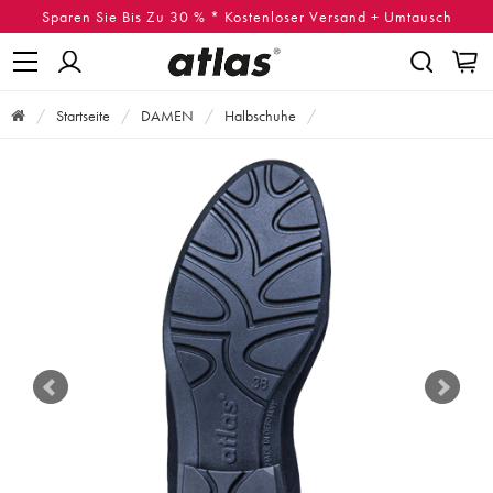
Sparen Sie Bis Zu 30 % * Kostenloser Versand + Umtausch
Startseite
DAMEN
Halbschuhe