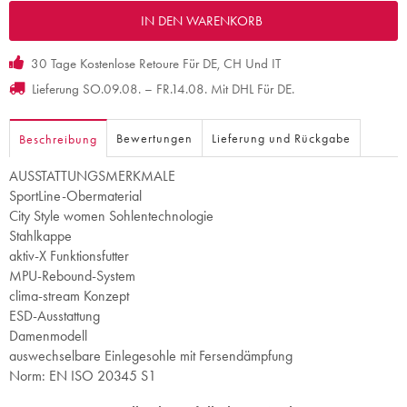
30 Tage Kostenlose Retoure Für DE, CH Und IT
Lieferung SO.09.08. – FR.14.08. Mit DHL Für DE.
Bewertungen
Lieferung und Rückgabe
Beschreibung
AUSSTATTUNGSMERKMALE
SportLine-Obermaterial
City Style women Sohlentechnologie
Stahlkappe
aktiv-X Funktionsfutter
MPU-Rebound-System
clima-stream Konzept
ESD-Ausstattung
Damenmodell
auswechselbare Einlegesohle mit Fersendämpfung
Norm: EN ISO 20345 S1