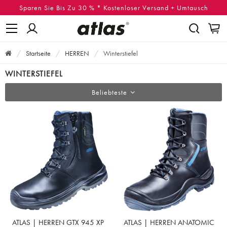
Sparen Sie Bis Zu 30 % * Kostenloser Versand + Umtausch
Startseite
HERREN
Winterstiefel
WINTERSTIEFEL
Beliebteste
ATLAS | HERREN GTX 945 XP
ATLAS | HERREN ANATOMIC