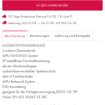
30 Tage Kostenlose Retoure Für DE, CH Und IT
Lieferung MO.10.08. – SA.15.08. Mit DHL Für DE.
Bewertungen
Lieferung und Rückgabe
Beschreibung
AUSSTATTUNGSMERKMALE
Cordura-Obermaterial
MPU INNOFLEX System
XP metallfreie Durchtritthemmung
alu-tec Aluminiumkappe
carbonfaserverstärkter Spitzenschutz
aktiv-X Funktionsfutter
MPU-Rebound-System
ESD-Ausstattung
geeignet für die Einlagenversorgung DGUV 112-191
Norm: EN ISO 20345 S3 SRC