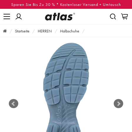
Sparen Sie Bis Zu 30 % * Kostenloser Versand + Umtausch
Startseite
HERREN
Halbschuhe