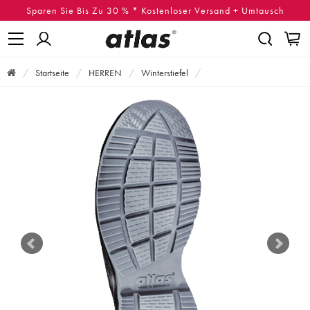
Sparen Sie Bis Zu 30 % * Kostenloser Versand + Umtausch
Startseite
HERREN
Winterstiefel