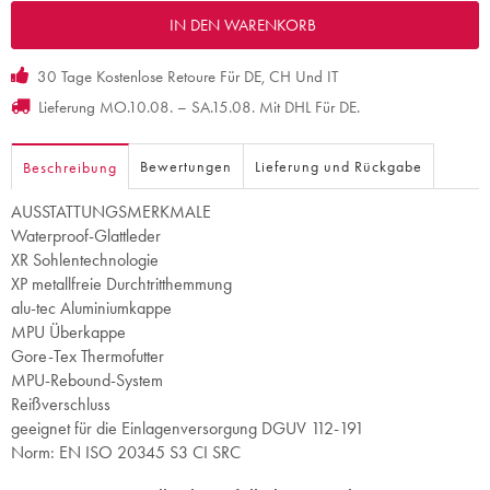
30 Tage Kostenlose Retoure Für DE, CH Und IT
Lieferung MO.10.08. – SA.15.08. Mit DHL Für DE.
Bewertungen
Lieferung und Rückgabe
Beschreibung
AUSSTATTUNGSMERKMALE
Waterproof-Glattleder
XR Sohlentechnologie
XP metallfreie Durchtritthemmung
alu-tec Aluminiumkappe
MPU Überkappe
Gore-Tex Thermofutter
MPU-Rebound-System
Reißverschluss
geeignet für die Einlagenversorgung DGUV 112-191
Norm: EN ISO 20345 S3 CI SRC